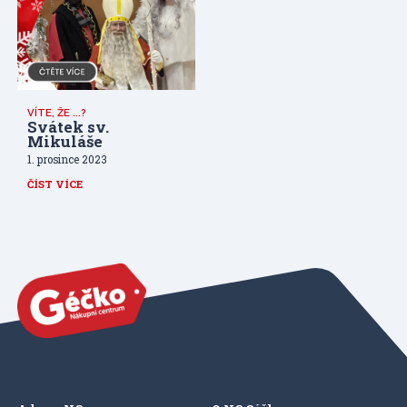
VÍTE, ŽE ...?
Svátek sv.
Mikuláše
1. prosince 2023
ČÍST VÍCE