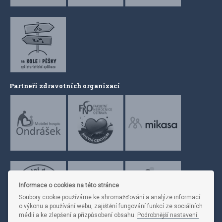
Partneři zdravotních organizací
Informace o cookies na této stránce
Soubory cookie používáme ke shromažďování a analýze informací
o výkonu a používání webu, zajištění fungování funkcí ze sociálních
médií a ke zlepšení a přizpůsobení obsahu.
Podrobnější nastavení.