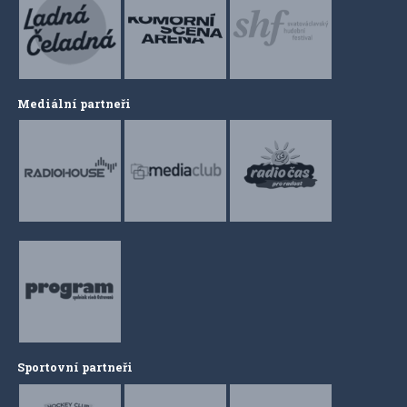
Mediální partneři
Sportovní partneři