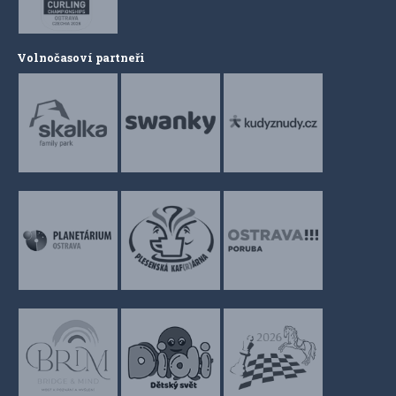
Volnočasoví partneři