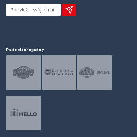
Partneři shopzóny