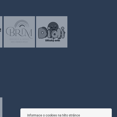
Informace o cookies na této stránce