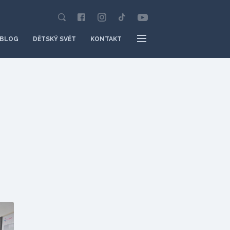
BLOG
DĚTSKÝ SVĚT
KONTAKT