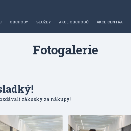
U
OBCHODY
SLUŽBY
AKCE OBCHODŮ
AKCE CENTRA
Fotogalerie
sladký!
ozdávali zákusky za nákupy!