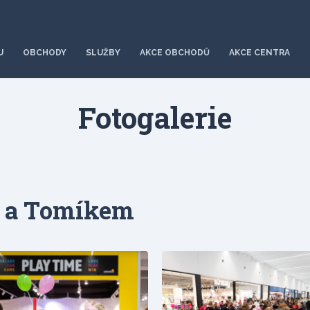
U
OBCHODY
SLUŽBY
AKCE OBCHODŮ
AKCE CENTRA
Fotogalerie
u a Tomíkem