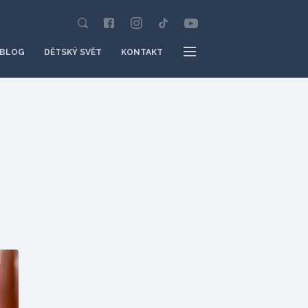
BLOG
DĚTSKÝ SVĚT
KONTAKT