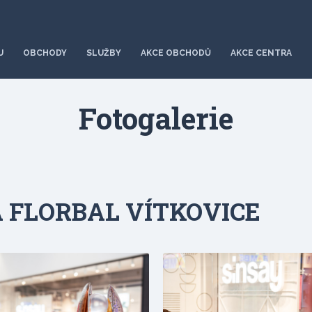
U
OBCHODY
SLUŽBY
AKCE OBCHODŮ
AKCE CENTRA
Fotogalerie
FLORBAL VÍTKOVICE