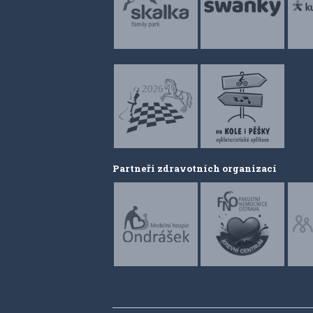
Partneři zdravotních organizací