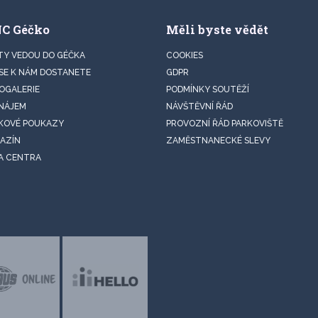
NC Géčko
Měli byste vědět
TY VEDOU DO GÉČKA
COOKIES
 SE K NÁM DOSTANETE
GDPR
OGALERIE
PODMÍNKY SOUTĚŽÍ
NÁJEM
NÁVŠTĚVNÍ ŘÁD
KOVÉ POUKAZY
PROVOZNÍ ŘÁD PARKOVIŠTĚ
AZÍN
ZAMĚSTNANECKÉ SLEVY
A CENTRA