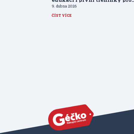
veřejnost
9. dubna 2026
ČÍST VÍCE