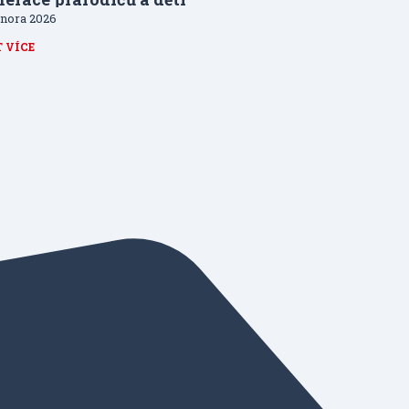
února 2026
T VÍCE