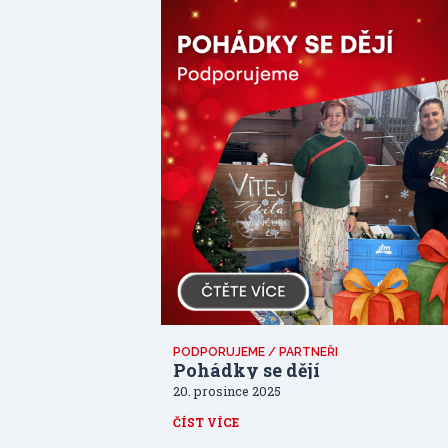
PODPORUJEME / PARTNEŘI
Pohádky se dějí
20. prosince 2025
ČÍST VÍCE