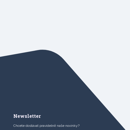
Newsletter
Chcete dostávat pravidelně naše novinky?