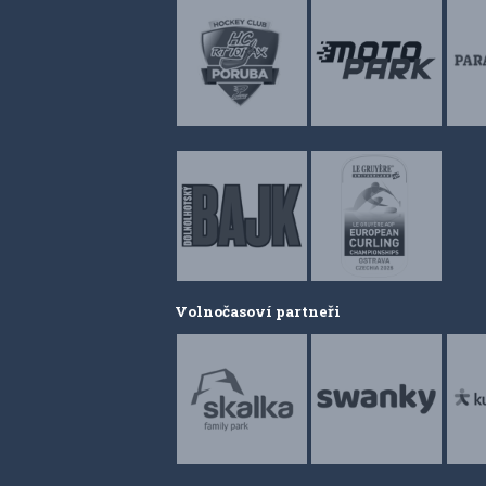
Volnočasoví partneři