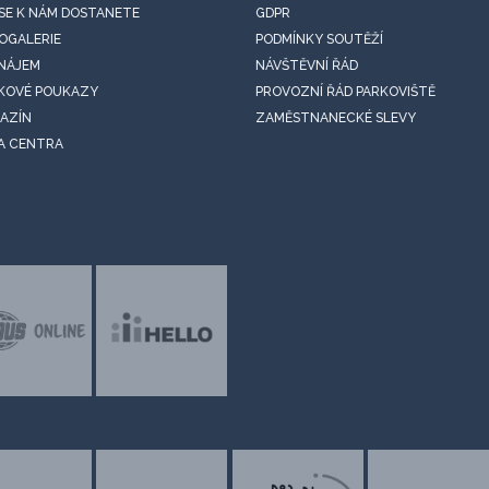
 SE K NÁM DOSTANETE
GDPR
OGALERIE
PODMÍNKY SOUTĚŽÍ
NÁJEM
NÁVŠTĚVNÍ ŘÁD
KOVÉ POUKAZY
PROVOZNÍ ŘÁD PARKOVIŠTĚ
AZÍN
ZAMĚSTNANECKÉ SLEVY
A CENTRA