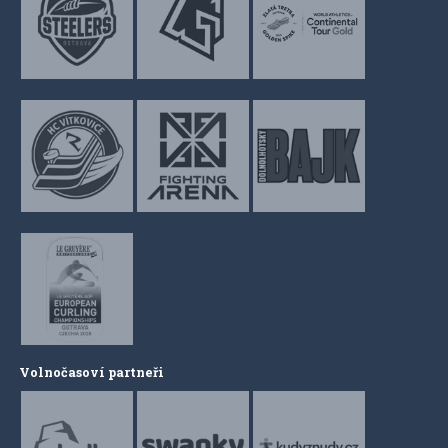
Volnočasoví partneři