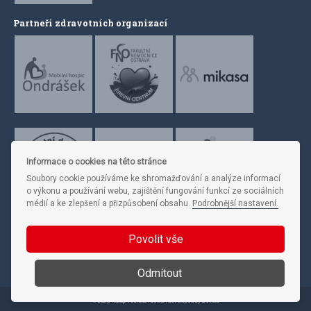
Partneři zdravotních organizací
Informace o cookies na této stránce
Soubory cookie používáme ke shromažďování a analýze informací
o výkonu a používání webu, zajištění fungování funkcí ze sociálních
médií a ke zlepšení a přizpůsobení obsahu.
Podrobnější nastavení.
Povolit vše
Sledujte nás
Odmítout
© 2023, Nákupní centrum Géčko | developed by
Devels