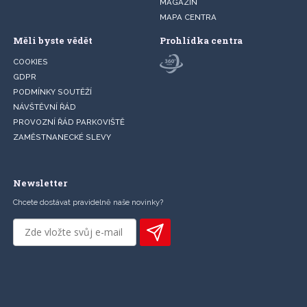
MAGAZÍN
MAPA CENTRA
Měli byste vědět
Prohlídka centra
COOKIES
GDPR
PODMÍNKY SOUTĚŽÍ
NÁVŠTĚVNÍ ŘÁD
PROVOZNÍ ŘÁD PARKOVIŠTĚ
ZAMĚSTNANECKÉ SLEVY
Newsletter
Chcete dostávat pravidelně naše novinky?