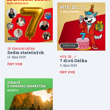
ZE ZÁKULISÍ GÉČKA
Sedm statečných
VÍTE, ŽE ...?
12. října 2025
7 divů Géčka
ČÍST VÍCE
3. října 2025
ČÍST VÍCE