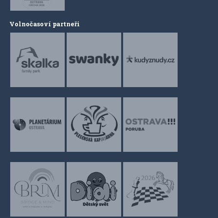
Volnočasoví partneři