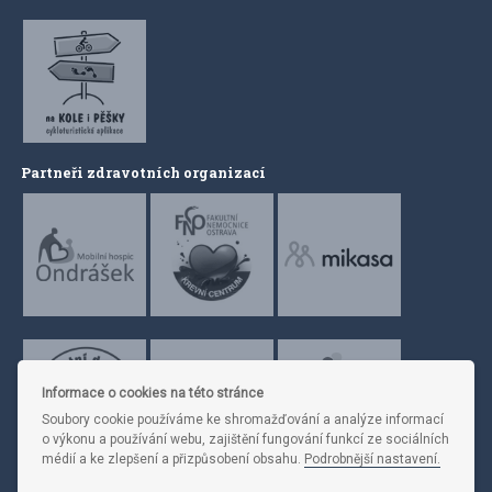
Partneři zdravotních organizací
Informace o cookies na této stránce
Soubory cookie používáme ke shromažďování a analýze informací
o výkonu a používání webu, zajištění fungování funkcí ze sociálních
médií a ke zlepšení a přizpůsobení obsahu.
Podrobnější nastavení.