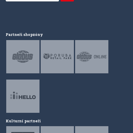
Partneři shopzóny
Kulturní partneři