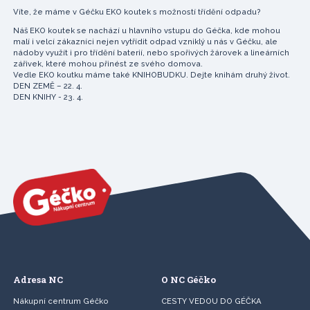
Víte, že máme v Géčku EKO koutek s možností třídění odpadu?
Náš EKO koutek se nachází u hlavního vstupu do Géčka, kde mohou
malí i velcí zákazníci nejen vytřídit odpad vzniklý u nás v Géčku, ale
nádoby využít i pro třídění baterií, nebo spořivých žárovek a lineárních
zářivek, které mohou přinést ze svého domova.
Vedle EKO koutku máme také KNIHOBUDKU. Dejte knihám druhý život.
DEN ZEMĚ – 22. 4.
DEN KNIHY - 23. 4.
Adresa NC
O NC Géčko
Nákupní centrum Géčko
CESTY VEDOU DO GÉČKA