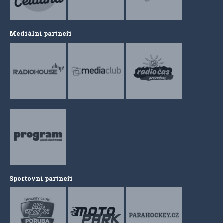
Mediální partneři
Sportovní partneři