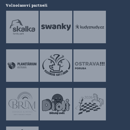
Volnočasoví partneři