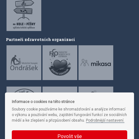
Partneři zdravotních organizací
Informace o cookies na této stránce
Soubory cookie používáme ke shromažďování a analýze informací
o výkonu a používání webu, zajištění fungování funkcí ze sociálních
médií a ke zlepšení a přizpůsobení obsahu.
Podrobnější nastavení.
Povolit vše