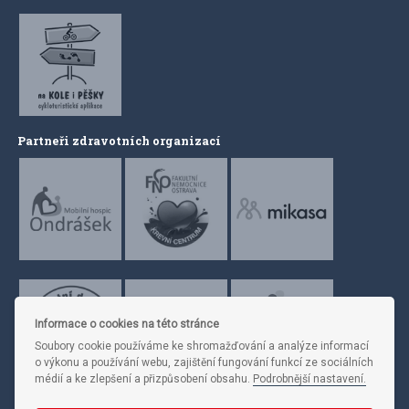
Partneři zdravotních organizací
Informace o cookies na této stránce
Soubory cookie používáme ke shromažďování a analýze informací
o výkonu a používání webu, zajištění fungování funkcí ze sociálních
médií a ke zlepšení a přizpůsobení obsahu.
Podrobnější nastavení.