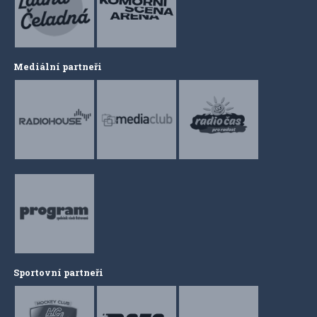
Mediální partneři
Sportovní partneři