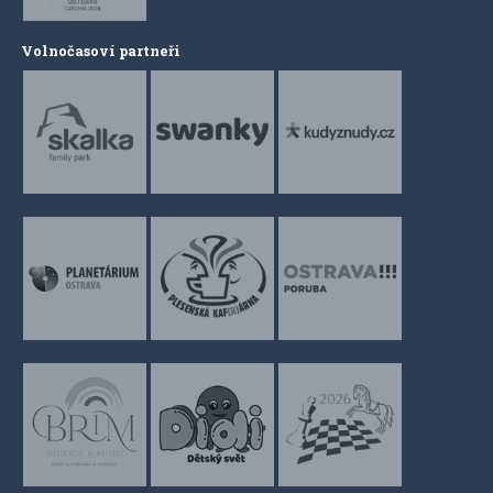
Volnočasoví partneři