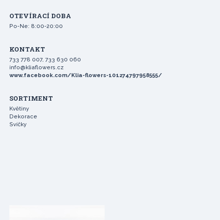
OTEVÍRACÍ DOBA
Po-Ne: 8:00-20:00
KONTAKT
733 778 007, 733 630 060
info@kliaflowers.cz
www.facebook.com/Klia-flowers-101274797958555/
SORTIMENT
Květiny
Dekorace
Svíčky