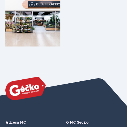
Adresa NC
O NC Géčko