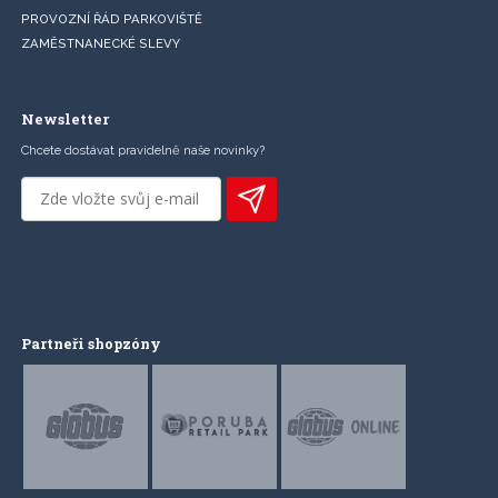
PROVOZNÍ ŘÁD PARKOVIŠTĚ
ZAMĚSTNANECKÉ SLEVY
Newsletter
Chcete dostávat pravidelně naše novinky?
Partneři shopzóny