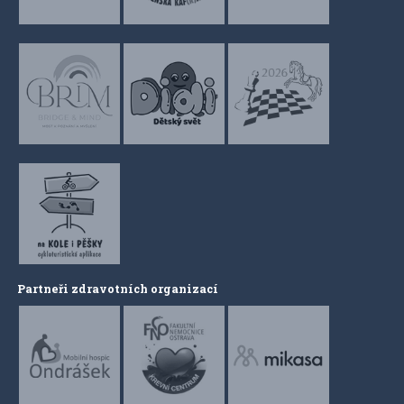
Partneři zdravotních organizací