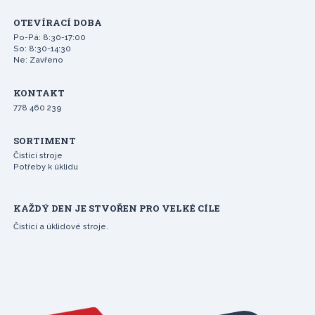
OTEVÍRACÍ DOBA
Po-Pá: 8:30-17:00
So: 8:30-14:30
Ne: Zavřeno
KONTAKT
778 460 239
SORTIMENT
Čistící stroje
Potřeby k úklidu
KAŽDÝ DEN JE STVOŘEN PRO VELKÉ CÍLE
Čistící a úklidové stroje.