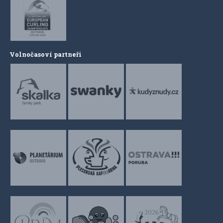
Volnočasoví partneři