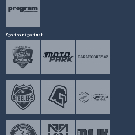
Sportovní partneři