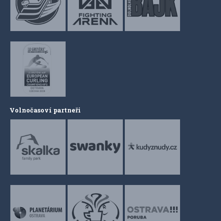
Volnočasoví partneři