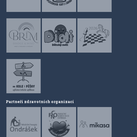
Partneři zdravotních organizací