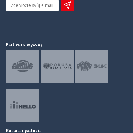
Partneři shopzóny
Kulturní partneři