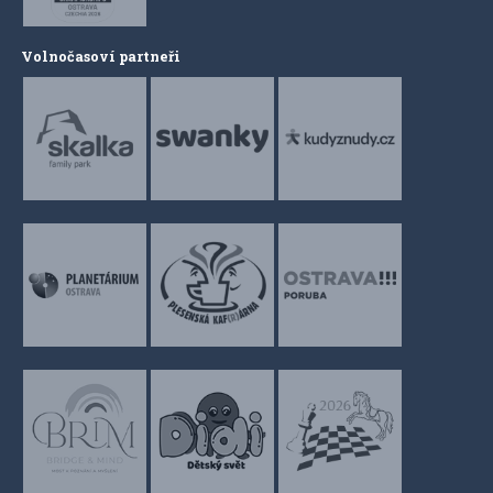
Volnočasoví partneři