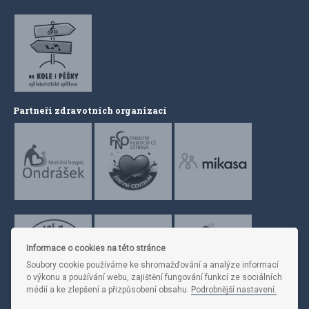
Partneři zdravotních organizací
Informace o cookies na této stránce
Soubory cookie používáme ke shromažďování a analýze informací
o výkonu a používání webu, zajištění fungování funkcí ze sociálních
médií a ke zlepšení a přizpůsobení obsahu.
Podrobnější nastavení.