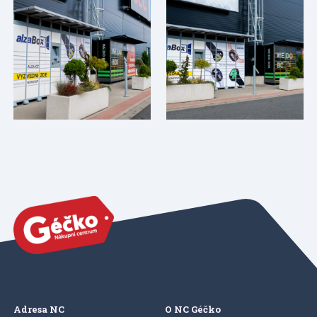
Adresa NC
O NC Géčko