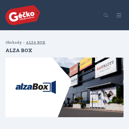
Obchody
ALZA BOX
ALZA BOX