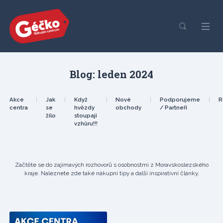
Blog: leden 2024
Akce
|
Jak
|
Když
|
Nové
|
Podporujeme
|
R
centra
se
hvězdy
obchody
/ Partneři
žilo
stoupají
vzhůru!!!
Začtěte se do zajímavých rozhovorů s osobnostmi z Moravskoslezského
kraje. Naleznete zde také nákupní tipy a další inspirativní články.