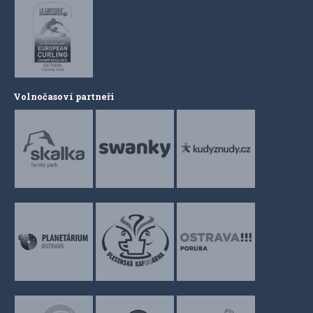
Volnočasoví partneři