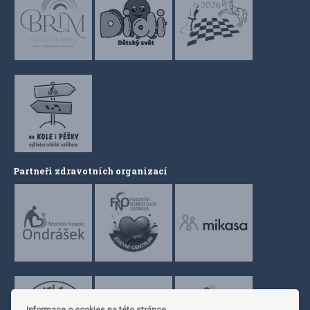
Partneři zdravotních organizací
Informace o cookies na této stránce