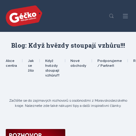
Blog: Když hvězdy stoupají vzhůru!!!
Akce
|
Jak
|
Když
|
Nové
|
Podporujeme
|
R
centra
se
hvězdy
obchody
/ Partneři
žilo
stoupají
vzhůru!!!
Začtěte se do zajímavých rozhovorů s osobnostmi z Moravskoslezského
kraje. Naleznete zde také nákupní tipy a další inspirativní články.