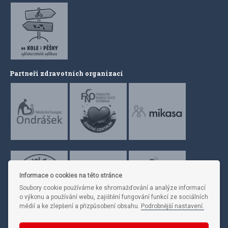
Partneři zdravotních organizací
Informace o cookies na této stránce
Soubory cookie používáme ke shromažďování a analýze informací
o výkonu a používání webu, zajištění fungování funkcí ze sociálních
médií a ke zlepšení a přizpůsobení obsahu.
Podrobnější nastavení.