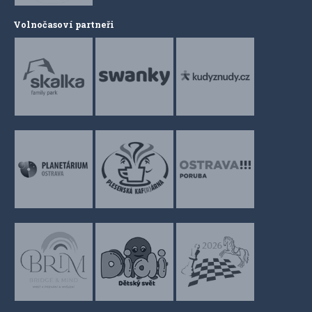
Volnočasoví partneři