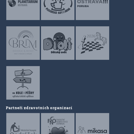
Partneři zdravotních organizací