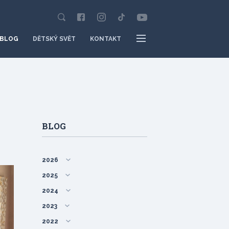
BLOG
DĚTSKÝ SVĚT
KONTAKT
BLOG
2026
2025
2024
2023
2022