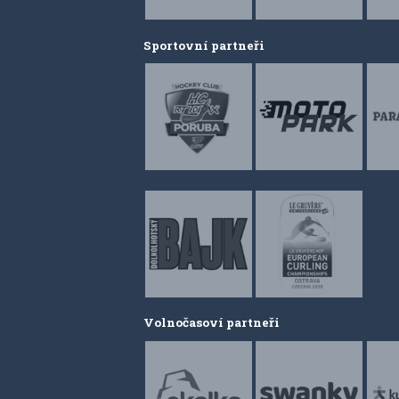
Sportovní partneři
Volnočasoví partneři